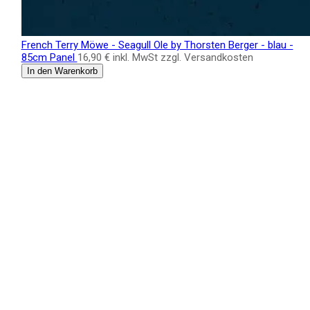
French Terry Möwe - Seagull Ole by Thorsten Berger - blau -
85cm Panel
16,90 €
inkl. MwSt zzgl. Versandkosten
In den Warenkorb