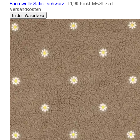
Baumwolle Satin -schwarz-
11,90 €
inkl. MwSt zzgl.
Versandkosten
In den Warenkorb