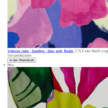
Viskose Julia - Swafing - blau, pink, flieder
7,75 €
inkl. MwSt zzgl
Versandkosten
In den Warenkorb
Neu