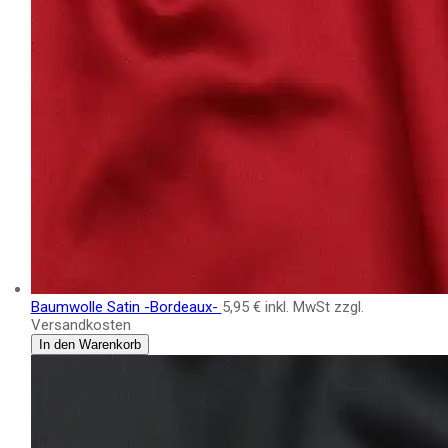
Baumwolle Satin -Bordeaux-
5,95 €
inkl. MwSt zzgl.
Versandkosten
In den Warenkorb