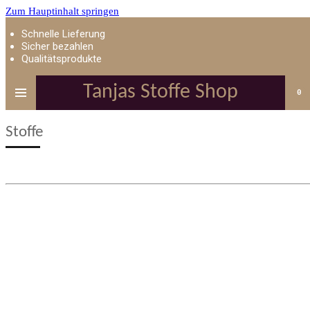
Zum Hauptinhalt springen
Schnelle Lieferung
Sicher bezahlen
Qualitätsprodukte
Tanjas Stoffe Shop
0
Stoffe