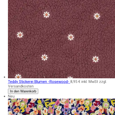
Teddy Stickerei Blumen -Rosewood-
8,95 €
inkl. MwSt zzgl.
Versandkosten
In den Warenkorb
Neu