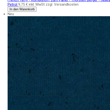
French Terry - Kombistoff zum Panel - Thorsten Berger - helle
Petrol
9,75 €
inkl. MwSt zzgl. Versandkosten
In den Warenkorb
Neu