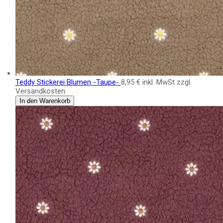
Teddy Stickerei Blumen -Taupe-
8,95 €
inkl. MwSt zzgl.
Versandkosten
In den Warenkorb