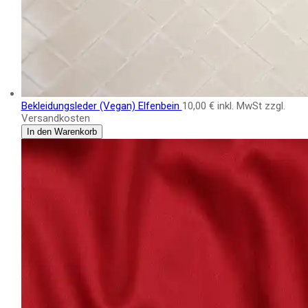
Bekleidungsleder (Vegan) Elfenbein
10,00 €
inkl. MwSt zzgl.
Versandkosten
In den Warenkorb