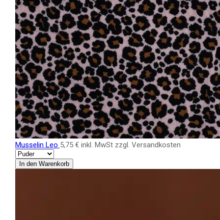
Musselin Leo
5,75 €
inkl. MwSt zzgl. Versandkosten
In den Warenkorb