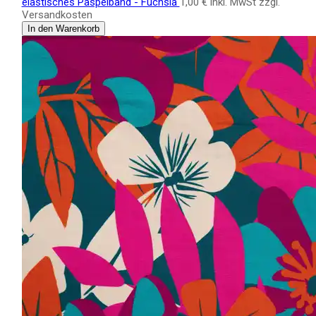
elastisches Paspelband - Fuchsia
1,00 €
inkl. MwSt zzgl.
Versandkosten
In den Warenkorb