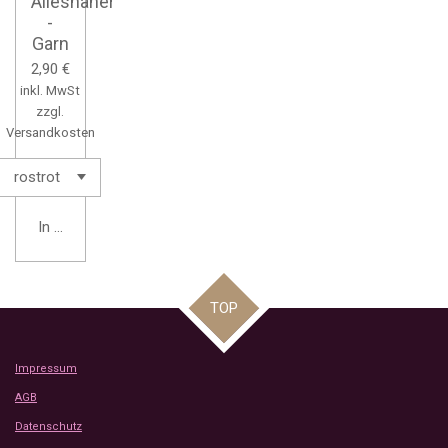
Allesnäher
-
Garn
2,90 €
inkl. MwSt
zzgl.
Versandkosten
In den Warenkorb
TOP
Impressum
AGB
Datenschutz