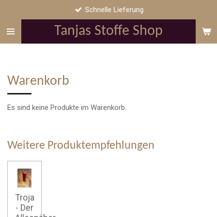
Schnelle Lieferung
Zum
Hauptinhalt
Tanjas Stoffe Shop
springen
Warenkorb
Es sind keine Produkte im Warenkorb.
Weitere Produktempfehlungen
Troja
- Der