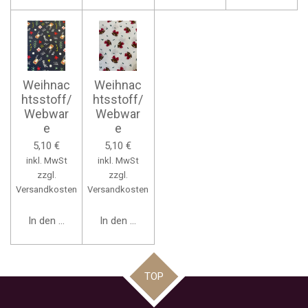
Weihnac
Weihnac
htsstoff/
htsstoff/
Webwar
Webwar
e
e
5,10 €
5,10 €
inkl. MwSt
inkl. MwSt
zzgl.
zzgl.
Versandkosten
Versandkosten
In den Warenkorb
In den Warenkorb
TOP