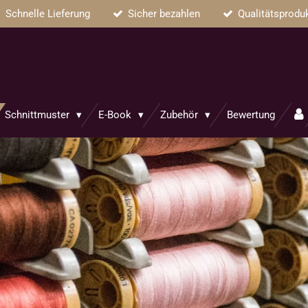
Schnelle Lieferung
Sicher bezahlen
Qualitätsprodu
Schnittmuster
E-Book
Zubehör
Bewertung