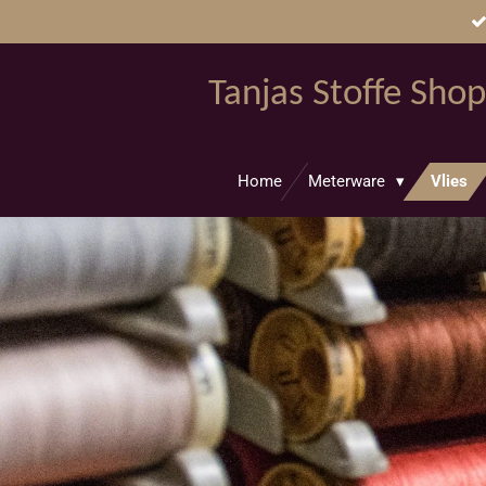
Zum
Hauptinhalt
springen
Tanjas Stoffe Shop
Home
Meterware
Vlies