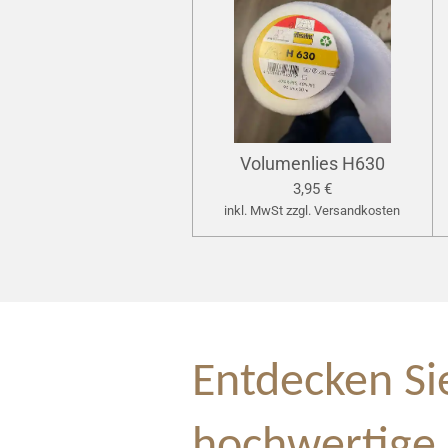
Volumenlies H630
3,95 €
inkl. MwSt zzgl. Versandkosten
Entdecken Si
hochwertige