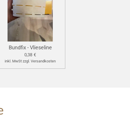
Bundfix - Vlieseline
0,38 €
inkl. MwSt zzgl. Versandkosten
e