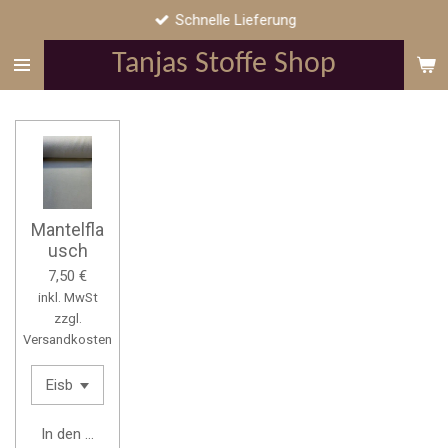
Schnelle Lieferung
Zum
Hauptinhalt
Tanjas Stoffe Shop
springen
Mantelfla
usch
7,50 €
inkl. MwSt
zzgl.
Versandkosten
In den Warenkorb