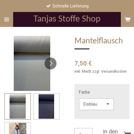
Schnelle Lieferung
Zum
Hauptinhalt
Tanjas Stoffe Shop
springen
Mantelflausch
7,50 €
inkl. MwSt zzgl. Versandkosten
Farbe
In den