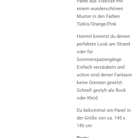
Panel aus Viskose mit
einem wunderschönen
Muster in den Farben
Türkis/Orange/Pink
Hiermit kreierst du deinen
perfekten Look am Strand
oder für
Sommerspaziergänge.
Einfach versäubern und
schon sind deiner Fantasie
keine Grenzen gesetzt.
Schnell gestylt als Rock
oder Kleid.
Du bekommst ein Panel in
der Größe von ca. 145 x
145 cm
Preis: