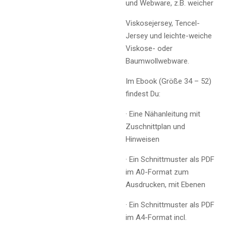
und Webware, z.B. weicher
Viskosejersey, Tencel-
Jersey und leichte-weiche
Viskose- oder
Baumwollwebware.
Im Ebook (Größe 34 – 52)
findest Du:
·
Eine Nähanleitung mit
Zuschnittplan und
Hinweisen
·
Ein Schnittmuster als PDF
im A0-Format zum
Ausdrucken, mit Ebenen
·
Ein Schnittmuster als PDF
im A4-Format incl.