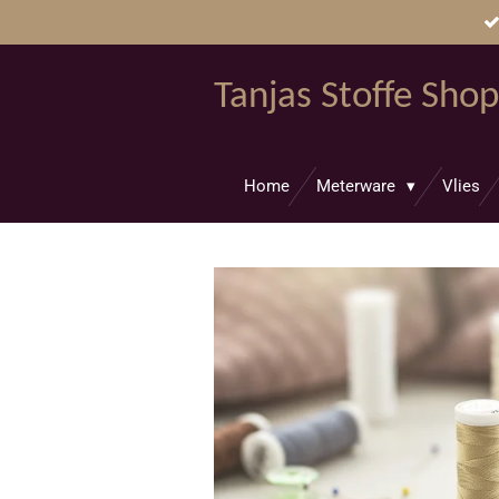
Zum
Hauptinhalt
springen
Tanjas Stoffe Shop
Home
Meterware
Vlies