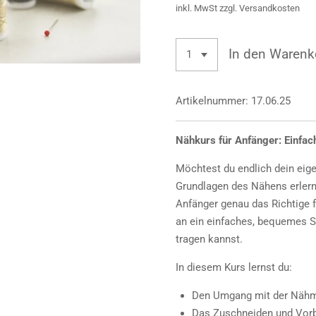
inkl. MwSt zzgl. Versandkosten
In den Warenk
Artikelnummer:
17.06.25
Nähkurs für Anfänger: Einfach
Möchtest du endlich dein eige
Grundlagen des Nähens erlern
Anfänger genau das Richtige
an ein einfaches, bequemes S
tragen kannst.
In diesem Kurs lernst du:
Den Umgang mit der Näh
Das Zuschneiden und Vorb