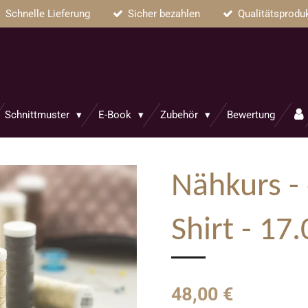
Schnelle Lieferung
Sicher bezahlen
Qualitätsprodu
Schnittmuster
E-Book
Zubehör
Bewertung
Nähkurs -
Shirt - 17
48,00 €