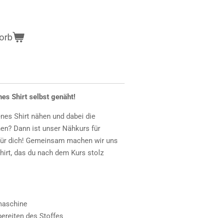
orb
es Shirt selbst genäht!
nes Shirt nähen und dabei die
en? Dann ist unser Nähkurs für
 für dich! Gemeinsam machen wir uns
hirt, das du nach dem Kurs stolz
maschine
ereiten des Stoffes