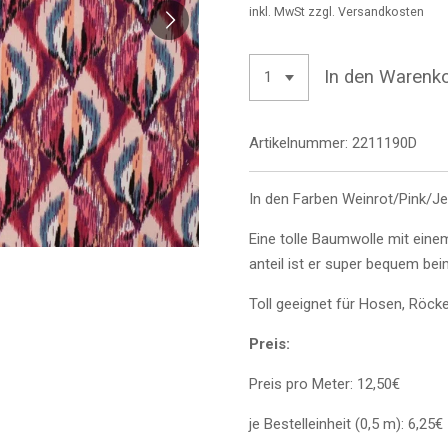
inkl. MwSt zzgl. Versandkosten
In den Warenk
Artikelnummer:
2211190D
In den Farben Weinrot/Pink/J
Eine tolle Baumwolle mit eine
anteil ist er super bequem be
Toll geeignet für Hosen, Röcke
Preis:
Preis pro Meter: 12,50€
je Bestelleinheit (0,5 m): 6,25€