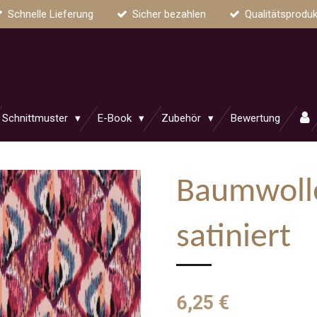
Schnelle Lieferung
Sicher bezahlen
Qualitätsproduk
Schnittmuster
E-Book
Zubehör
Bewertung
Baumwoll
satiniert
6,25 €