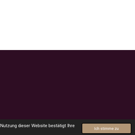
Mit Unterstützung von
Webador
Nutzung dieser Website bestätigt Ihre
Ich stimme zu