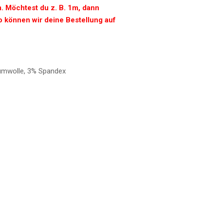
5m. Möchtest du z. B. 1m, dann
So können wir deine Bestellung auf
mwolle, 3% Spandex