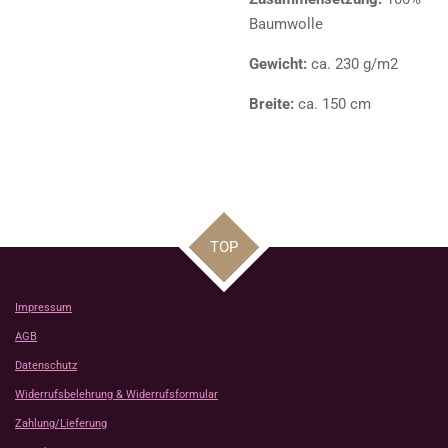
Baumwolle
Gewicht:
ca. 230 g/m2
Breite:
ca. 150 cm
TOP
Impressum
AGB
Datenschutz
Widerrufsbelehrung & Widerrufsformular
Zahlung/Lieferung