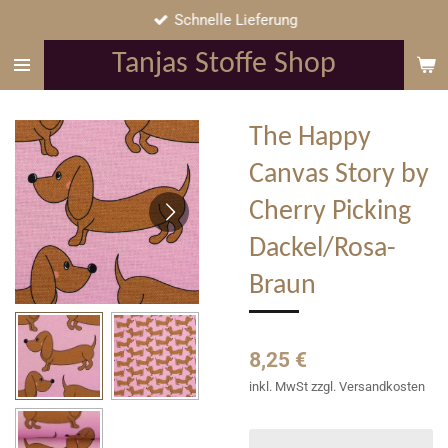
Schnelle Lieferung
Zum
Hauptinhalt
Tanjas Stoffe Shop
springen
The Happy
Canvas Story by
Cherry Picking
Dackel/Rosa-
Braun
8,25 €
inkl. MwSt zzgl. Versandkosten