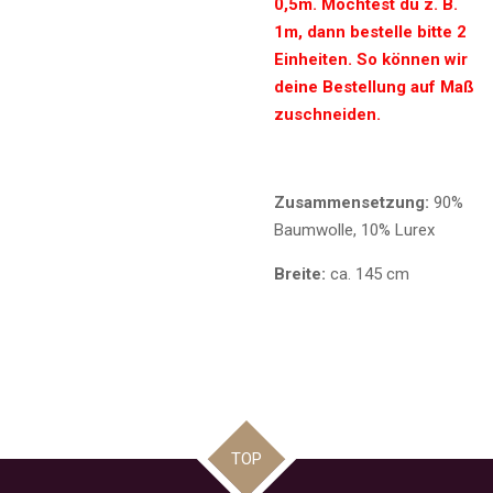
0,5m. Möchtest du z. B.
1m, dann bestelle bitte 2
Einheiten. So können wir
deine Bestellung auf Maß
zuschneiden.
Zusammensetzung:
90%
Baumwolle, 10% Lurex
Breite:
ca. 145 cm
TOP