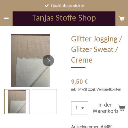
Qualitätsprodukte
Zum
Hauptinhalt
Tanjas Stoffe Shop
springen
Glitter Jogging /
Glitzer Sweat /
Creme
9,50 €
inkl. MwSt zzgl. Versandkosten
In den
Warenkorb
Artikelnummer:
A4480