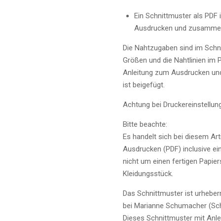
Ein Schnittmuster als PDF 
Ausdrucken und zusammen
Die Nahtzugaben sind im Schni
Größen und die Nahtlinien im 
Anleitung zum Ausdrucken und 
ist beigefügt.
Achtung bei Druckereinstellun
Bitte beachte:
Es handelt sich bei diesem Ar
Ausdrucken (PDF) inclusive ein
nicht um einen fertigen Papiers
Kleidungsstück.
Das Schnittmuster ist urheberr
bei Marianne Schumacher (Schn
Dieses Schnittmuster mit Anleit