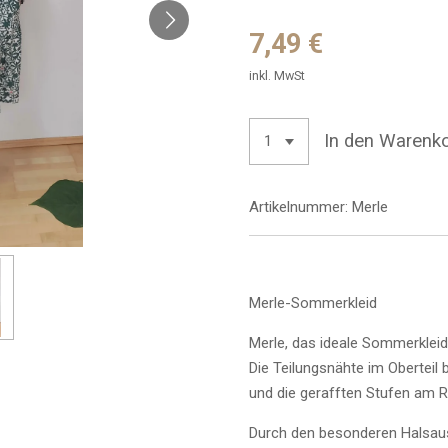
7,49 €
inkl. MwSt
In den Warenk
Artikelnummer:
Merle
Merle-Sommerkleid
Merle, das ideale Sommerkleid
Die Teilungsnähte im Obertei
und die gerafften Stufen am Ro
Durch den besonderen Halsaus