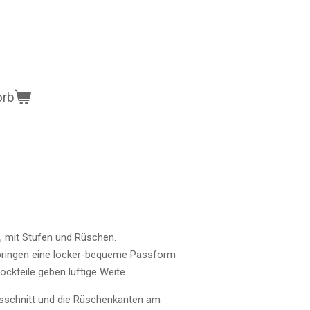
orb
, mit Stufen und Rüschen.
l bringen eine locker-bequeme Passform
ckteile geben luftige Weite.
schnitt und die Rüschenkanten am