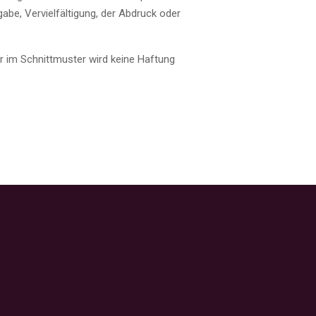
be, Vervielfältigung, der Abdruck oder
.
der im Schnittmuster wird keine Haftung