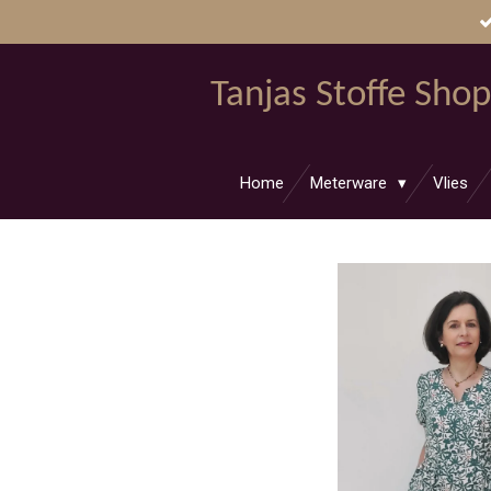
Zum
Hauptinhalt
springen
Tanjas Stoffe Shop
Home
Meterware
Vlies