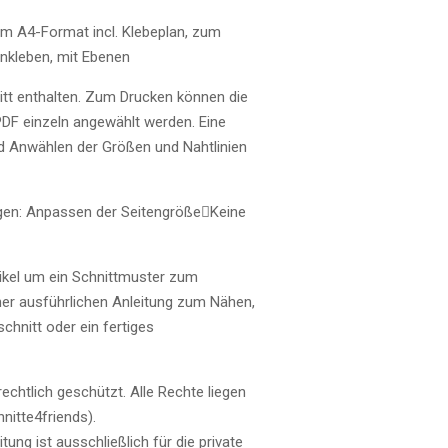
im A4-Format incl. Klebeplan, zum
kleben, mit Ebenen
tt enthalten. Zum Drucken können die
PDF einzeln angewählt werden. Eine
Anwählen der Größen und Nahtlinien
gen:
Anpassen der Seitengröße

Keine
tikel um ein Schnittmuster zum
er ausführlichen Anleitung zum Nähen,
chnitt oder ein fertiges
echtlich geschützt. Alle Rechte liegen
itte4friends).
ung ist ausschließlich für die private