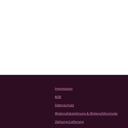
Impressum
AGB
Datenschutz
Widerrufsbelehrung & Widerrufsformular
Zahlung/Lieferung