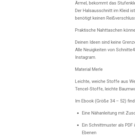
Ärmel, bekommt das Stufenklei
Der Halsausschnitt im Kleid i
benötigt keinen Reißverschlus
Praktische Nahttaschen könne
Deinen Ideen sind keine Grenz
Alle Neuigkeiten von Schnitte
Instagram.
Material Merle
Leichte, weiche Stoffe aus We
Tencel-Stoffe, leichte Baumw
Im Ebook (Größe 34 – 52) find
Eine Nähanleitung mit Zus
Ein Schnittmuster als PDF
Ebenen