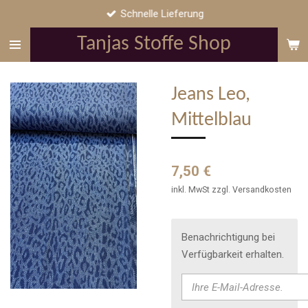
Schnelle Lieferung
Zum
Hauptinhalt
Tanjas Stoffe Shop
springen
Jeans Leo,
Mittelblau
7,50 €
inkl. MwSt zzgl. Versandkosten
Benachrichtigung bei
Verfügbarkeit erhalten.