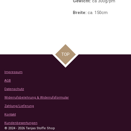
Gewicht:
ca 300g/pm
Breite:
ca. 150cm
TOP
Impressum
AGB
Datenschutz
Widerrufsbelehrung & Widerrufsformular
Zahlung/Lieferung
Kontakt
Kundenbewertungen
© 2024 - 2026 Tanjas Stoffe Shop