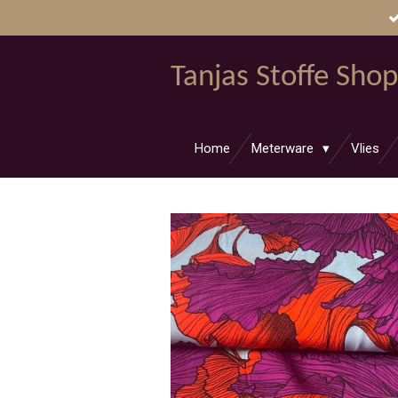
Zum
Hauptinhalt
springen
Tanjas Stoffe Shop
Home
Meterware
Vlies