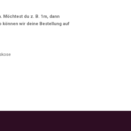
5m. Möchtest du z. B. 1m, dann
So können wir deine Bestellung auf
iskose