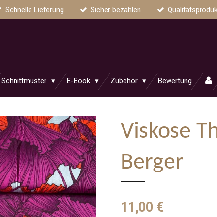
Schnelle Lieferung
Sicher bezahlen
Qualitätsproduk
Schnittmuster
E-Book
Zubehör
Bewertung
Viskose T
Berger
11,00 €