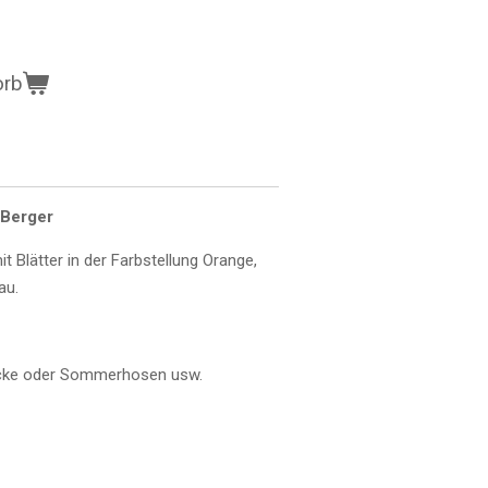
orb
 Berger
 Blätter in der Farbstellung Orange,
au.
 Röcke oder Sommerhosen usw.