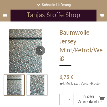
Schnelle Lieferung
Zum
Hauptinhalt
Tanjas Stoffe Shop
springen
Baumwolle
Jersey
Mint/Petrol/We
iß
6,75 €
inkl. MwSt zzgl. Versandkosten
In den
Warenkorb