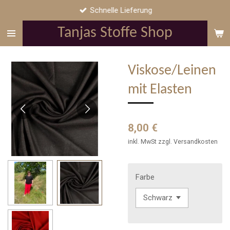
Schnelle Lieferung
Zum
Hauptinhalt
Tanjas Stoffe Shop
springen
Viskose/Leinen
mit Elasten
8,00 €
inkl. MwSt zzgl. Versandkosten
Farbe