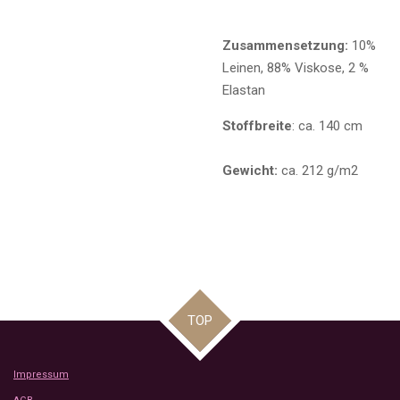
Zusammensetzung:
10%
Leinen, 88% Viskose, 2 %
Elastan
Stoffbreite
: ca. 140 cm
Gewicht:
ca. 212 g/m2
TOP
Impressum