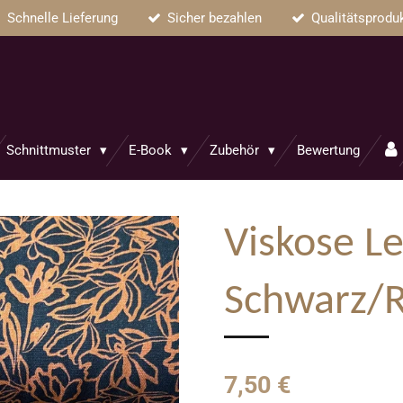
Schnelle Lieferung
Sicher bezahlen
Qualitätsprodu
Schnittmuster
E-Book
Zubehör
Bewertung
Viskose L
Schwarz/R
7,50 €