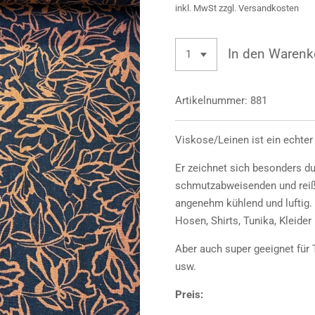
inkl. MwSt zzgl. Versandkosten
In den Warenk
Artikelnummer:
881
Viskose/Leinen ist ein echte
Er zeichnet sich besonders d
schmutzabweisenden und reißf
angenehm kühlend und luftig.
Hosen, Shirts, Tunika, Kleider
Aber auch super geeignet für 
usw.
Preis: