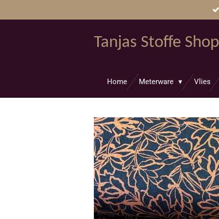
Zum
Hauptinhalt
springen
Tanjas Stoffe Shop
Home
Meterware
Vlies