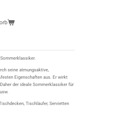
orb
r Sommerklassiker.
urch seine atmungsaktive,
esten Eigenschaften aus. Er wirkt
 Daher der ideale Sommerklassiker für
 usw.
Tischdecken, Tischläufer, Servietten