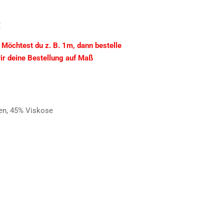
€
. Möchtest du z. B. 1m, dann bestelle
wir deine Bestellung auf Maß
en, 45% Viskose