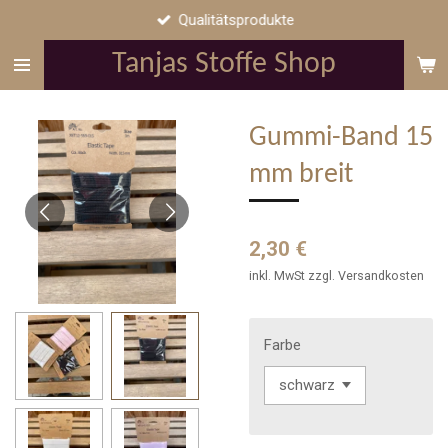
Qualitätsprodukte
Zum
Hauptinhalt
Tanjas Stoffe Shop
springen
Gummi-Band 15
mm breit
2,30 €
inkl. MwSt zzgl. Versandkosten
Farbe