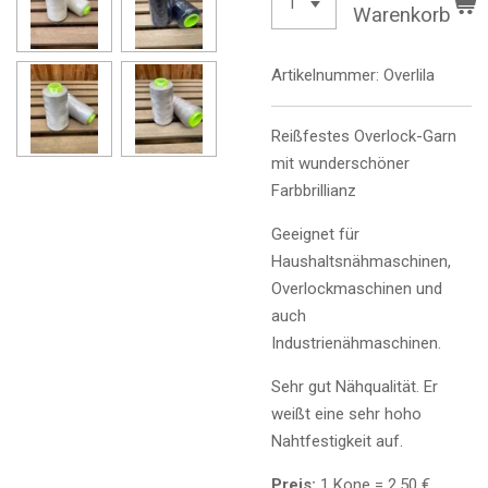
Warenkorb
Artikelnummer:
Overlila
Reißfestes Overlock-Garn
mit wunderschöner
Farbbrillianz
Geeignet für
Haushaltsnähmaschinen,
Overlockmaschinen und
auch
Industrienähmaschinen.
Sehr gut Nähqualität. Er
weißt eine sehr hoho
Nahtfestigkeit auf.
Preis:
1 Kone = 2,50 €