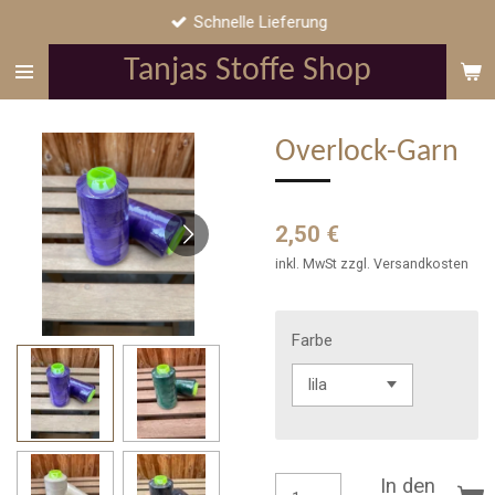
Schnelle Lieferung
Zum
Hauptinhalt
Tanjas Stoffe Shop
springen
Overlock-Garn
2,50 €
inkl. MwSt zzgl. Versandkosten
Farbe
In den