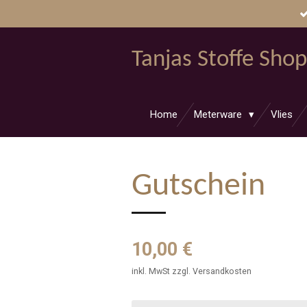
Zum
Hauptinhalt
springen
Tanjas Stoffe Shop
Home
Meterware
Vlies
Gutschein
10,00 €
inkl. MwSt zzgl. Versandkosten