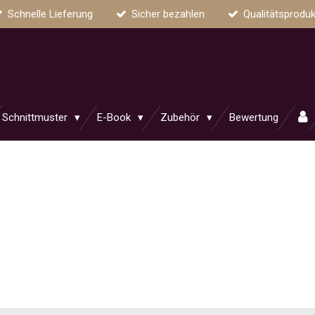
Schnelle Lieferung
Sicher bezahlen
Qualitätsproduk
Schnittmuster
E-Book
Zubehör
Bewertung