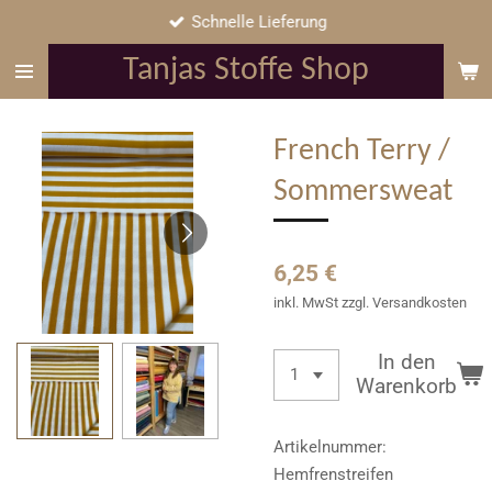
Schnelle Lieferung
Zum
Hauptinhalt
Tanjas Stoffe Shop
springen
French Terry /
Sommersweat
6,25 €
inkl. MwSt zzgl. Versandkosten
In den
Warenkorb
Artikelnummer:
Hemfrenstreifen