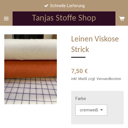
Schnelle Lieferung
Zum
Hauptinhalt
Tanjas Stoffe Shop
springen
Leinen Viskose
Strick
7,50 €
inkl. MwSt zzgl. Versandkosten
Farbe