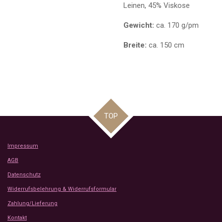
Leinen, 45% Viskose
Gewicht:
ca. 170 g/pm
Breite:
ca. 150 cm
TOP
Impressum
AGB
Datenschutz
Widerrufsbelehrung & Widerrufsformular
Zahlung/Lieferung
Kontakt