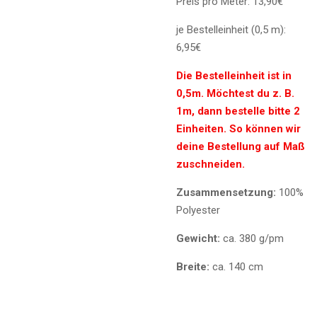
Preis pro Meter: 13,90€
je Bestelleinheit (0,5 m):
6,95€
Die Bestelleinheit ist in
0,5m. Möchtest du z. B.
1m, dann bestelle bitte 2
Einheiten. So können wir
deine Bestellung auf Maß
zuschneiden.
Zusammensetzung:
100%
Polyester
Gewicht:
ca. 380 g/pm
Breite:
ca. 140 cm