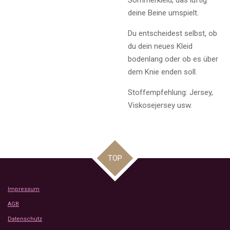
deine Beine umspielt.
Du entscheidest selbst, ob
du dein neues Kleid
bodenlang oder ob es über
dem Knie enden soll.
Stoffempfehlung: Jersey,
Viskosejersey usw.
TOP
Impressum
AGB
Datenschutz