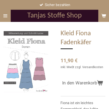
Sicher bezahlen
Zum
Hauptinhalt
Tanjas Stoffe Shop
springen
Kleid Fiona
Fadenkäfer
11,90 €
inkl. MwSt zzgl. Versandkosten
In den Warenkorb
Fiona ist ein leichtes
Sommerkleid, das luftig