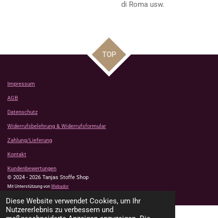
di Roma usw.
TOP
Impressum
AGB
Datenschutz
Widerrufsbelehrung & Widerrufsformular
Zahlung/Lieferung
Kontakt
Kundenbewertungen
© 2024 - 2026 Tanjas Stoffe Shop
Mit Unterstützung von
Webador
Diese Website verwendet Cookies, um Ihr
Nutzererlebnis zu verbessern und