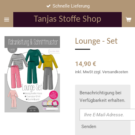
Schnelle Lieferung
Zum
Hauptinhalt
Tanjas Stoffe Shop
springen
Lounge - Set
14,90 €
inkl. MwSt zzgl. Versandkosten
Benachrichtigung bei
Verfügbarkeit erhalten.
Senden